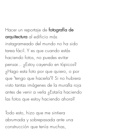
Hacer un reportaje de 
fotografía de 
arquitectura 
al edificio más 
instagrameado del mundo no ha sido 
tarea fácil. Y es que cuando estás 
haciendo fotos, no puedes evitar 
pensar... ¿Estoy cayendo en tópicos? 
¿Hago esta foto por que quiero, o por 
que "tengo que hacerla"? Si no hubiera 
visto tantas imágenes de la muralla roja 
antes de venir a verla ¿Estaría haciendo 
las fotos que estoy haciendo ahora?
Todo esto, hizo que me sintiera 
abrumada y sobrepasada ante una 
construcción que tenía muchas, 