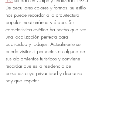
Levi
 situado en Calpe y finalizado 1973. 
De peculiares colores y formas, su estilo 
nos puede recordar a la arquitectura 
popular mediterránea y árabe. Su 
característica estética ha hecho que sea 
una localización perfecta para 
publicidad y rodajes. Actualmente se 
puede visitar si pernoctas en alguno de 
sus alojamientos turísticos y conviene 
recordar que es la residencia de 
personas cuya privacidad y descanso 
hay que respetar.