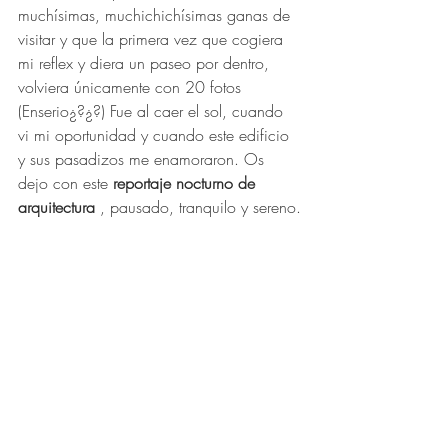
muchísimas, muchichichísimas ganas de 
visitar y que la primera vez que cogiera 
mi reflex y diera un paseo por dentro, 
volviera únicamente con 20 fotos 
(Enserio¿?¿?) Fue al caer el sol, cuando 
vi mi oportunidad y cuando este edificio 
y sus pasadizos me enamoraron. Os 
dejo con este 
reportaje nocturno de 
arquitectura
 , pausado, tranquilo y sereno.