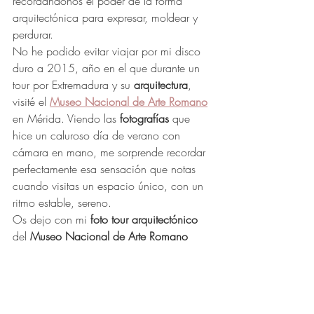
recordándonos el poder de la forma 
arquitectónica para expresar, moldear y 
perdurar.
No he podido evitar viajar por mi disco 
duro a 2015, año en el que durante un 
tour por Extremadura y su 
arquitectura
, 
visité el 
Museo Nacional de Arte Romano
en Mérida. Viendo las 
fotografías
 que 
hice un caluroso día de verano con 
cámara en mano, me sorprende recordar 
perfectamente esa sensación que notas 
cuando visitas un espacio único, con un 
ritmo estable, sereno.  
Os dejo con mi 
foto tour arquitectónico
del 
Museo Nacional de Arte Romano